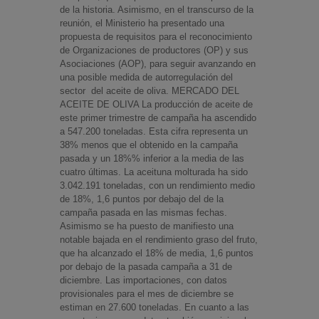
de la historia. Asimismo, en el transcurso de la
reunión, el Ministerio ha presentado una
propuesta de requisitos para el reconocimiento
de Organizaciones de productores (OP) y sus
Asociaciones (AOP), para seguir avanzando en
una posible medida de autorregulación del
sector del aceite de oliva. MERCADO DEL
ACEITE DE OLIVA La producción de aceite de
este primer trimestre de campaña ha ascendido
a 547.200 toneladas. Esta cifra representa un
38% menos que el obtenido en la campaña
pasada y un 18%% inferior a la media de las
cuatro últimas. La aceituna molturada ha sido
3.042.191 toneladas, con un rendimiento medio
de 18%, 1,6 puntos por debajo del de la
campaña pasada en las mismas fechas.
Asimismo se ha puesto de manifiesto una
notable bajada en el rendimiento graso del fruto,
que ha alcanzado el 18% de media, 1,6 puntos
por debajo de la pasada campaña a 31 de
diciembre. Las importaciones, con datos
provisionales para el mes de diciembre se
estiman en 27.600 toneladas. En cuanto a las