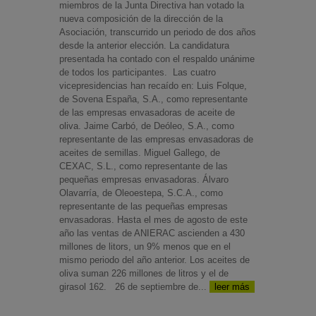
miembros de la Junta Directiva han votado la
nueva composición de la dirección de la
Asociación, transcurrido un periodo de dos años
desde la anterior elección. La candidatura
presentada ha contado con el respaldo unánime
de todos los participantes. Las cuatro
vicepresidencias han recaído en: Luis Folque,
de Sovena España, S.A., como representante
de las empresas envasadoras de aceite de
oliva. Jaime Carbó, de Deóleo, S.A., como
representante de las empresas envasadoras de
aceites de semillas. Miguel Gallego, de
CEXAC, S.L., como representante de las
pequeñas empresas envasadoras. Álvaro
Olavarría, de Oleoestepa, S.C.A., como
representante de las pequeñas empresas
envasadoras. Hasta el mes de agosto de este
año las ventas de ANIERAC ascienden a 430
millones de litors, un 9% menos que en el
mismo periodo del año anterior. Los aceites de
oliva suman 226 millones de litros y el de
girasol 162. 26 de septiembre de...
leer más