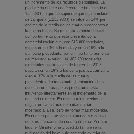
un incremento de los recursos disponibles. La
producción del mes de febrero se ha elevado a
153.300 t, lo que ha supuesto que el acumulado
de campaña (1.232.900 t) se sitúe un 14% por
encima de la media de las cuatro precedentes a
la misma fecha. Se constata también el buen
comportamiento que está presentando la
comercialización que, con 615.800 toneladas,
supera en un 9% a la media y en un 16% a la
campaña precedente, por el importante aumento
del mercado exterior. Las 402.200 toneladas
exportadas hasta finales de febrero de 2017
superan en un 18% a las de la pasada campaña
y en el 32% a la media de las cuatro
precedentes. La importante disminución de la
cosecha en otros países productores está
influyendo directamente en el incremento de la
demanda exterior. En cuanto a los precios en
origen, en las últimas semanas se han
mostrado al alza, pero de forma más moderada.
En nuestro país se siguen situando por debajo
de otros mercados de nuestro entorno. Por otro
lado, el Ministerio ha procedido también a la
publicación del boletín de comercio exterior de