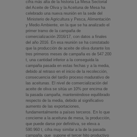
cifra más alta de la historia La Mesa Sectorial
del Aceite de Oliva y la Aceituna de Mesa ha
celebrado una nueva reunión en la sede del
Ministerio de Agricultura y Pesca, Alimentación
y Medio Ambiente, en la que se ha analizado el
primer tramo de la campaña de
comercialización 2016/17, con datos a finales
del año 2016. En esa reunión se ha constatado
que la producción de aceite de oliva durante los
tres primeros meses de campaña es de 547.200
t, una cantidad inferior a la conseguida la
campaña pasada en estas fechas y a la media,
debido al retraso en el inicio de la recolección,
consecuencia del tardío proceso madurativo de
las aceitunas. El nivel de comercialización del
aceite de oliva se sitúa un 10% por encima de
la pasada campaña, manteniéndose equilibrado
respecto de la media, debido al significativo
aumento de las exportaciones,
fundamentalmente a países terceros. En lo que
concierne a la aceituna de mesa, la producción,
que puede darse por definitiva, se eleva a
590.960 t, cifra muy similar a la de la pasada
campaña, que supone el tercer hito productivo