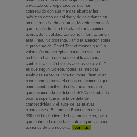
envasadores y exportadores que han
conseguido con sus marcas alcanzar las
máximas cotas de calidad y de galardones en
todo el mundo. No obstante, Moreda reconoció
que España le falta todavía liderar la opinión
acerca de la calidad, así como la formación en
esta línea. No obstante, llamó la atención sobre
el problema del Panel Test afirmando que “ la
valoración organoléptica nunca ha sido un
problema hasta que ha sido utilizada para
controlar la calidad de los aceites de oliva”. Y
es que según Moreda, todas las medidas
analíticas tienen su incertidumbre. Juan Vilar,
puso sobre la mesa el riesgo de abandono que
tiene nuestro cultivo de olivar más marginal,
que supondría la pérdida del 8/10% del total de
toda la superficie ante la pérdida de
competitividad y el auge de las nuevas
plantaciones. En total en España tenemos
360.000 ha de olivar de baja producción, por lo
que reafirmó la importancia de seguir haciendo
acciones de promoción...
leer más