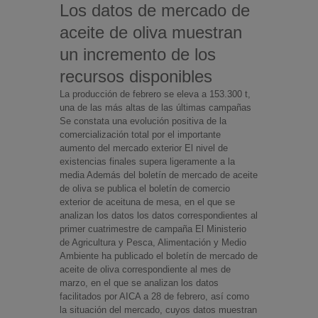
Los datos de mercado de
aceite de oliva muestran
un incremento de los
recursos disponibles
La producción de febrero se eleva a 153.300 t,
una de las más altas de las últimas campañas
Se constata una evolución positiva de la
comercialización total por el importante
aumento del mercado exterior El nivel de
existencias finales supera ligeramente a la
media Además del boletín de mercado de aceite
de oliva se publica el boletín de comercio
exterior de aceituna de mesa, en el que se
analizan los datos los datos correspondientes al
primer cuatrimestre de campaña El Ministerio
de Agricultura y Pesca, Alimentación y Medio
Ambiente ha publicado el boletín de mercado de
aceite de oliva correspondiente al mes de
marzo, en el que se analizan los datos
facilitados por AICA a 28 de febrero, así como
la situación del mercado, cuyos datos muestran