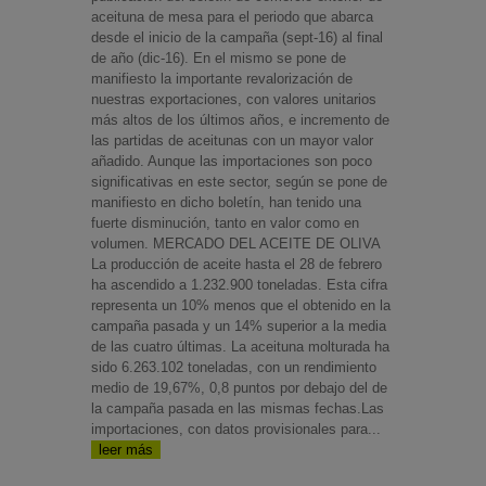
aceituna de mesa para el periodo que abarca
desde el inicio de la campaña (sept-16) al final
de año (dic-16). En el mismo se pone de
manifiesto la importante revalorización de
nuestras exportaciones, con valores unitarios
más altos de los últimos años, e incremento de
las partidas de aceitunas con un mayor valor
añadido. Aunque las importaciones son poco
significativas en este sector, según se pone de
manifiesto en dicho boletín, han tenido una
fuerte disminución, tanto en valor como en
volumen. MERCADO DEL ACEITE DE OLIVA
La producción de aceite hasta el 28 de febrero
ha ascendido a 1.232.900 toneladas. Esta cifra
representa un 10% menos que el obtenido en la
campaña pasada y un 14% superior a la media
de las cuatro últimas. La aceituna molturada ha
sido 6.263.102 toneladas, con un rendimiento
medio de 19,67%, 0,8 puntos por debajo del de
la campaña pasada en las mismas fechas.Las
importaciones, con datos provisionales para...
leer más