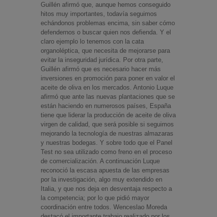
Guillén afirmó que, aunque hemos conseguido
hitos muy importantes, todavía seguimos
echándonos problemas encima, sin saber cómo
defendernos o buscar quien nos defienda. Y el
claro ejemplo lo tenemos con la cata
organoléptica, que necesita de mejorarse para
evitar la inseguridad jurídica. Por otra parte,
Guillén afirmó que es necesario hacer más
inversiones en promoción para poner en valor el
aceite de oliva en los mercados. Antonio Luque
afirmó que ante las nuevas plantaciones que se
están haciendo en numerosos países, España
tiene que liderar la producción de aceite de oliva
virgen de calidad, que será posible si seguimos
mejorando la tecnología de nuestras almazaras
y nuestras bodegas. Y sobre todo que el Panel
Test no sea utilizado como freno en el proceso
de comercialización. A continuación Luque
reconoció la escasa apuesta de las empresas
por la investigación, algo muy extendido en
Italia, y que nos deja en desventaja respecto a
la competencia; por lo que pidió mayor
coordinación entre todos. Wenceslao Moreda
destacó el importante trabajo realizado por los