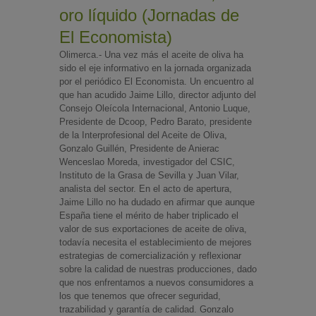
oro líquido (Jornadas de
El Economista)
Olimerca.- Una vez más el aceite de oliva ha
sido el eje informativo en la jornada organizada
por el periódico El Economista. Un encuentro al
que han acudido Jaime Lillo, director adjunto del
Consejo Oleícola Internacional, Antonio Luque,
Presidente de Dcoop, Pedro Barato, presidente
de la Interprofesional del Aceite de Oliva,
Gonzalo Guillén, Presidente de Anierac
Wenceslao Moreda, investigador del CSIC,
Instituto de la Grasa de Sevilla y Juan Vilar,
analista del sector. En el acto de apertura,
Jaime Lillo no ha dudado en afirmar que aunque
España tiene el mérito de haber triplicado el
valor de sus exportaciones de aceite de oliva,
todavía necesita el establecimiento de mejores
estrategias de comercialización y reflexionar
sobre la calidad de nuestras producciones, dado
que nos enfrentamos a nuevos consumidores a
los que tenemos que ofrecer seguridad,
trazabilidad y garantía de calidad. Gonzalo