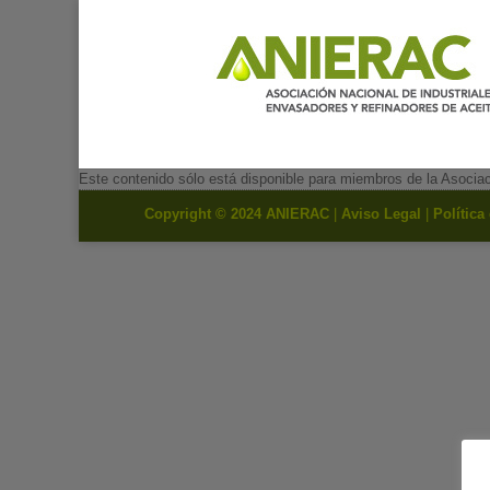
Este contenido sólo está disponible para miembros de la Asocia
Copyright © 2024 ANIERAC
|
Aviso Legal
|
Política