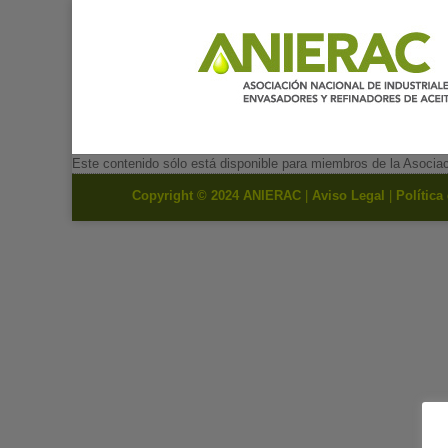
Este contenido sólo está disponible para miembros de la Asocia
Copyright © 2024 ANIERAC
|
Aviso Legal
|
Política