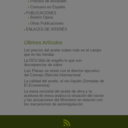
Proceso de envasado
Consumo en España
PUBLICACIONES
Boletín Opina
Otras Publicaciones
ENLACES DE INTERÉS
Últimos Artículos
Los precios del aceite suben más en el campo
que en las tiendas
La OCU tilda de engaño lo que son
discrepancias de sabor
Luis Planas se reúne con el director ejecutivo
del Consejo Oleícola Internacional
La calidad del aceite, el oro líquido (Jornadas de
El Economista)
La mesa sectorial del aceite de oliva y la
aceituna de mesa analiza la situación del sector
y las actuaciones del Ministerio en relación con
los mecanismos de autorregulación