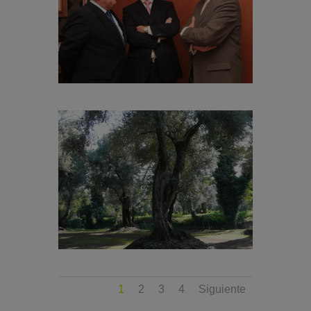
1
2
3
4
Siguiente