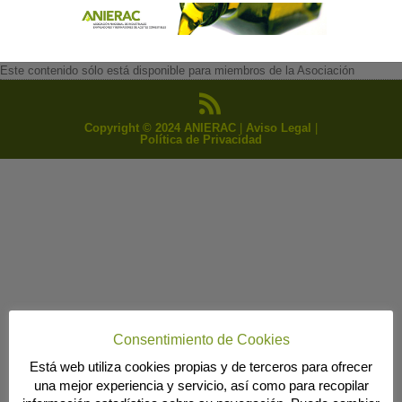
Este contenido sólo está disponible para miembros de la Asociación
Copyright © 2024 ANIERAC
|
Aviso Legal
|
Política de Privacidad
Consentimiento de Cookies
Está web utiliza cookies propias y de terceros para ofrecer
una mejor experiencia y servicio, así como para recopilar