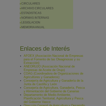
CIRCULARES
ARCHIVO CIRCULARES
ESTADISTICAS
NORMAS INTERNAS
LEGISLACION
MEMORIA ANUAL
Enlaces de Interés
AFOEX (Asociación Nacional de Empresas
para el Fomento de las Oleaginosas y su
Extracción)
ANEORUJO (Asociación Nacional de
Empresas de Aceite de Orujo)
COAG (Coordinadora de Organizaciones de
Agricultores y Ganaderos)
Consejería de Agricultura y Ganadería de la
Junta de Castilla y León
Consejería de Agricultura, Ganadería, Pesca
y Alimentación del Gobierno de Canarias
Departamento de Medio Ambiente,
Planificación Territorial, Agricultura y Pesca
del Gobierno Vasco
Dirección General de Agricultura y Desarrollo