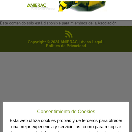
Este contenido sólo está disponible para miembros de la Asociación
Copyright © 2024 ANIERAC
|
Aviso Legal
|
Política de Privacidad
Consentimiento de Cookies
Está web utiliza cookies propias y de terceros para ofrecer
una mejor experiencia y servicio, así como para recopilar