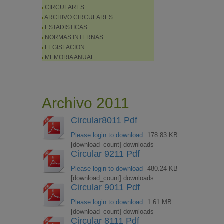
CIRCULARES
ARCHIVO CIRCULARES
ESTADISTICAS
NORMAS INTERNAS
LEGISLACION
MEMORIA ANUAL
Archivo 2011
Circular8011 Pdf
Please login to download
178.83 KB
[download_count] downloads
Circular 9211 Pdf
Please login to download
480.24 KB
[download_count] downloads
Circular 9011 Pdf
Please login to download
1.61 MB
[download_count] downloads
Circular 8111 Pdf