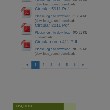
[download_count] downloads
Circular 5911 Pdf
Please login to download
313.34 KB
[download_count] downloads
Circular 2211 Pdf
Please login to download
400.81 KB
1 downloads
Circularcomn 411 Pdf
Please login to download
781.85 KB
[download_count] downloads
◄
1
2
3
4
5
6
►
BÚSQUEDA