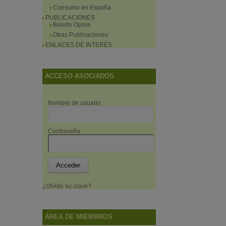
Consumo en España
PUBLICACIONES
Boletín Opina
Otras Publicaciones
ENLACES DE INTERÉS
ACCESO ASOCIADOS
Nombre de usuario
Contraseña
¿Olvidó su clave?
ÁREA DE MIEMBROS