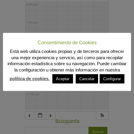
6:00 pm
7:00 pm
8:00 pm
Consentimiento de Cookies
Está web utiliza cookies propias y de terceros para ofrecer
una mejor experiencia y servicio, así como para recopilar
9:00 pm
información estadística sobre su navegación. Puede cambiar
la configuración u obtener más información en nuestra
10:00 pm
política de cookies.
Aceptar
Cancelar
Configurar
11:00 pm
Búsqueda