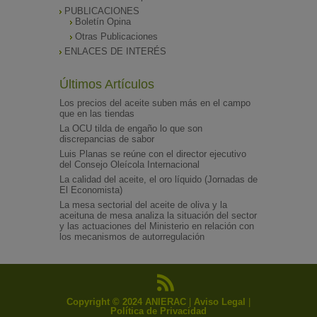
PUBLICACIONES
Boletín Opina
Otras Publicaciones
ENLACES DE INTERÉS
Últimos Artículos
Los precios del aceite suben más en el campo
que en las tiendas
La OCU tilda de engaño lo que son
discrepancias de sabor
Luis Planas se reúne con el director ejecutivo
del Consejo Oleícola Internacional
La calidad del aceite, el oro líquido (Jornadas de
El Economista)
La mesa sectorial del aceite de oliva y la
aceituna de mesa analiza la situación del sector
y las actuaciones del Ministerio en relación con
los mecanismos de autorregulación
Copyright © 2024 ANIERAC
|
Aviso Legal
|
Política de Privacidad