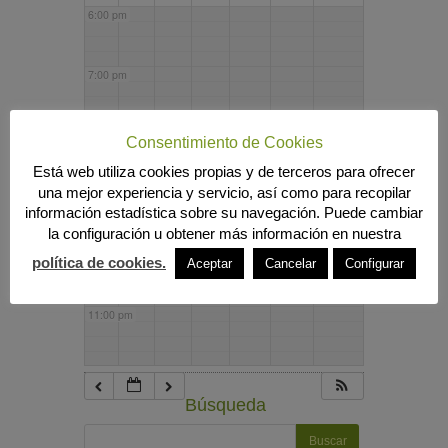
6:00 pm
7:00 pm
8:00 pm
Consentimiento de Cookies
Está web utiliza cookies propias y de terceros para ofrecer
una mejor experiencia y servicio, así como para recopilar
9:00 pm
información estadística sobre su navegación. Puede cambiar
la configuración u obtener más información en nuestra
10:00 pm
política de cookies.
Aceptar
Cancelar
Configurar
11:00 pm
Búsqueda