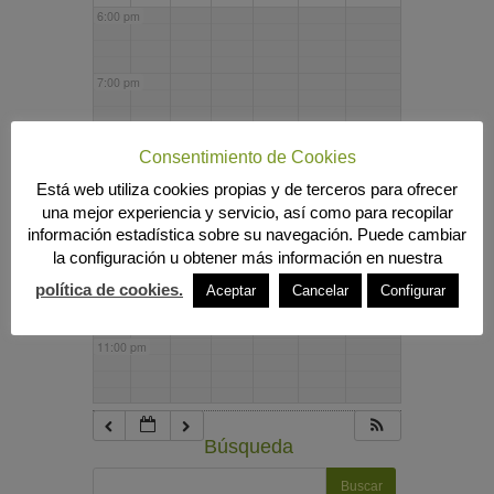
6:00 pm
7:00 pm
8:00 pm
Consentimiento de Cookies
Está web utiliza cookies propias y de terceros para ofrecer
una mejor experiencia y servicio, así como para recopilar
9:00 pm
información estadística sobre su navegación. Puede cambiar
la configuración u obtener más información en nuestra
10:00 pm
política de cookies.
Aceptar
Cancelar
Configurar
11:00 pm
Búsqueda