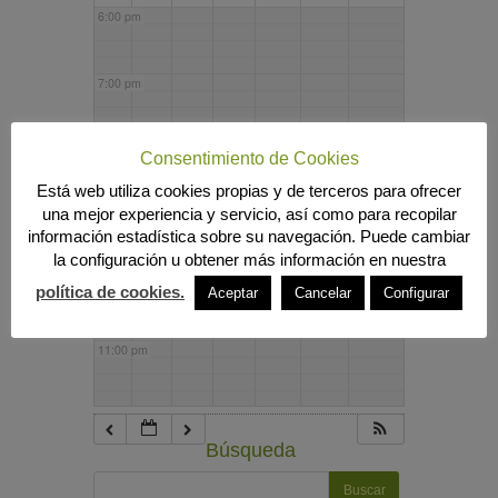
6:00 pm
7:00 pm
8:00 pm
Consentimiento de Cookies
Está web utiliza cookies propias y de terceros para ofrecer
una mejor experiencia y servicio, así como para recopilar
9:00 pm
información estadística sobre su navegación. Puede cambiar
la configuración u obtener más información en nuestra
10:00 pm
política de cookies.
Aceptar
Cancelar
Configurar
11:00 pm
Búsqueda