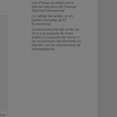
Luis Planas se reúne con el
director ejecutivo del Consejo
Oleícola Internacional
La calidad del aceite, el oro
líquido (Jornadas de El
Economista)
La mesa sectorial del aceite de
oliva y la aceituna de mesa
analiza la situación del sector y
las actuaciones del Ministerio en
relación con los mecanismos de
autorregulación
rse