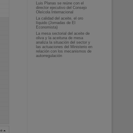
Luis Planas se reúne con el
director ejecutivo del Consejo
Oleícola Internacional
La calidad del aceite, el oro
líquido (Jornadas de El
Economista)
La mesa sectorial del aceite de
oliva y la aceituna de mesa
analiza la situación del sector y
las actuaciones del Ministerio en
relación con los mecanismos de
autorregulación
rse