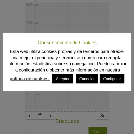
6:00 pm
7:00 pm
8:00 pm
Consentimiento de Cookies
Está web utiliza cookies propias y de terceros para ofrecer
una mejor experiencia y servicio, así como para recopilar
9:00 pm
información estadística sobre su navegación. Puede cambiar
la configuración u obtener más información en nuestra
10:00 pm
política de cookies.
Aceptar
Cancelar
Configurar
11:00 pm
Búsqueda