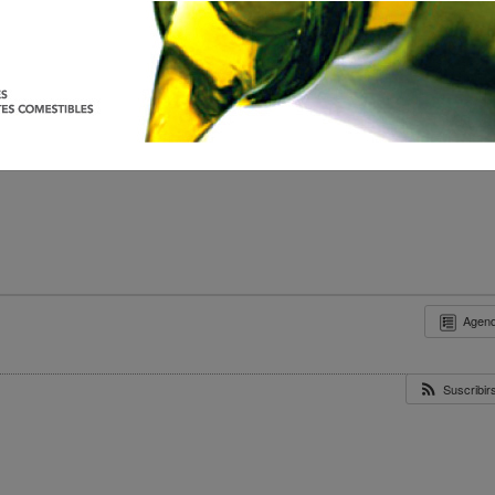
Agen
Suscribi