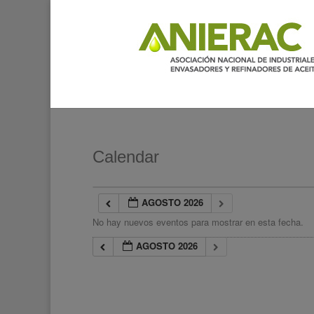
Calendar
AGOSTO 2026
No hay nuevos eventos para mostrar en esta fecha.
AGOSTO 2026