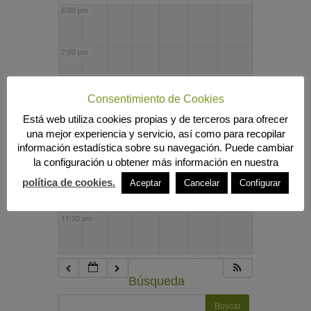
6:00 pm
7:00 pm
8:00 pm
Consentimiento de Cookies
Está web utiliza cookies propias y de terceros para ofrecer
una mejor experiencia y servicio, así como para recopilar
9:00 pm
información estadística sobre su navegación. Puede cambiar
la configuración u obtener más información en nuestra
10:00 pm
política de cookies.
Aceptar
Cancelar
Configurar
11:00 pm
Búsqueda