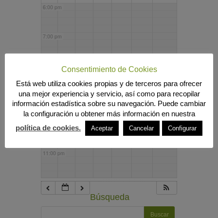
6:00 pm
7:00 pm
8:00 pm
Consentimiento de Cookies
Está web utiliza cookies propias y de terceros para ofrecer
una mejor experiencia y servicio, así como para recopilar
9:00 pm
información estadística sobre su navegación. Puede cambiar
la configuración u obtener más información en nuestra
10:00 pm
política de cookies.
Aceptar
Cancelar
Configurar
11:00 pm
Búsqueda