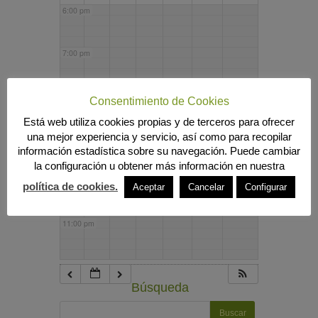
6:00 pm
7:00 pm
8:00 pm
Consentimiento de Cookies
Está web utiliza cookies propias y de terceros para ofrecer
una mejor experiencia y servicio, así como para recopilar
9:00 pm
información estadística sobre su navegación. Puede cambiar
la configuración u obtener más información en nuestra
10:00 pm
política de cookies.
Aceptar
Cancelar
Configurar
11:00 pm
Búsqueda