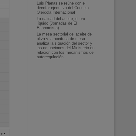
Luis Planas se reúne con el
director ejecutivo del Consejo
Oleícola Internacional
La calidad del aceite, el oro
líquido (Jornadas de El
Economista)
La mesa sectorial del aceite de
oliva y la aceituna de mesa
analiza la situación del sector y
las actuaciones del Ministerio en
relación con los mecanismos de
autorregulación
rse