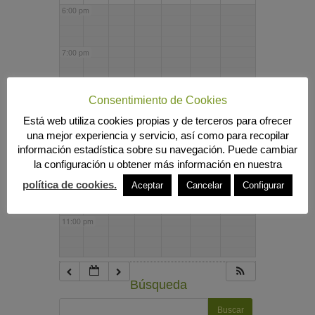
6:00 pm
7:00 pm
8:00 pm
Consentimiento de Cookies
Está web utiliza cookies propias y de terceros para ofrecer
una mejor experiencia y servicio, así como para recopilar
9:00 pm
información estadística sobre su navegación. Puede cambiar
la configuración u obtener más información en nuestra
10:00 pm
política de cookies.
Aceptar
Cancelar
Configurar
11:00 pm
Búsqueda