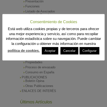
Presentación
Funciones
Listado de Asociados
Listado Completo
Como asociarse
Consentimiento de Cookies
ÓRGANOS DE DIRECCIÓN
Está web utiliza cookies propias y de terceros para ofrecer
SALA DE PRENSA
una mejor experiencia y servicio, así como para recopilar
Notas de Prensa
información estadística sobre su navegación. Puede cambiar
Archivos Corporativos
la configuración u obtener más información en nuestra
GALERÍA DE IMÁGENES
CONTACTO
política de cookies.
Aceptar
Cancelar
Configurar
ENVASADO DE ACEITE
Tipos de Aceite
Propiedades
Proceso de envasado
Consumo en España
PUBLICACIONES
Boletín Opina
Otras Publicaciones
ENLACES DE INTERÉS
Últimos Artículos