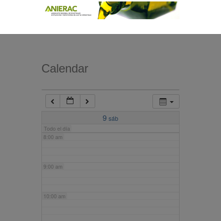
4:00 am
5:00 am
Calendar
6:00 am
7:00 am
9
sáb
Todo el día
8:00 am
9:00 am
10:00 am