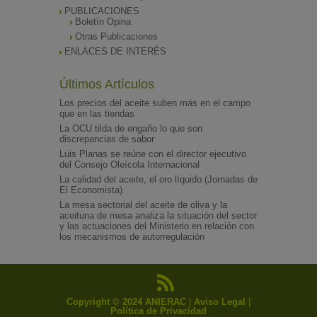
PUBLICACIONES
Boletín Opina
Otras Publicaciones
ENLACES DE INTERÉS
Últimos Artículos
Los precios del aceite suben más en el campo
que en las tiendas
La OCU tilda de engaño lo que son
discrepancias de sabor
Luis Planas se reúne con el director ejecutivo
del Consejo Oleícola Internacional
La calidad del aceite, el oro líquido (Jornadas de
El Economista)
La mesa sectorial del aceite de oliva y la
aceituna de mesa analiza la situación del sector
y las actuaciones del Ministerio en relación con
los mecanismos de autorregulación
Copyright © 2024 ANIERAC
|
Aviso Legal
|
Política de Privacidad