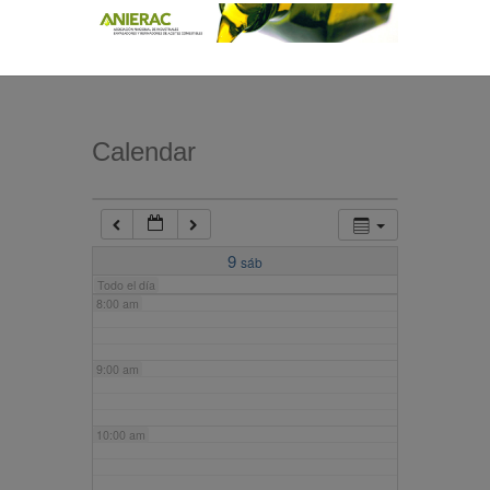
4:00 am
5:00 am
Calendar
6:00 am
7:00 am
9
sáb
Todo el día
8:00 am
9:00 am
10:00 am