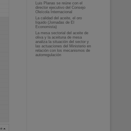
Luis Planas se reúne con el
director ejecutivo del Consejo
Oleícola Internacional
La calidad del aceite, el oro
líquido (Jornadas de El
Economista)
La mesa sectorial del aceite de
oliva y la aceituna de mesa
analiza la situación del sector y
las actuaciones del Ministerio en
relación con los mecanismos de
autorregulación
rse