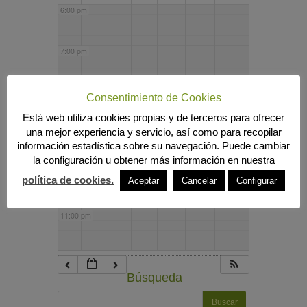
6:00 pm
7:00 pm
8:00 pm
Consentimiento de Cookies
Está web utiliza cookies propias y de terceros para ofrecer
una mejor experiencia y servicio, así como para recopilar
9:00 pm
información estadística sobre su navegación. Puede cambiar
la configuración u obtener más información en nuestra
10:00 pm
política de cookies.
Aceptar
Cancelar
Configurar
11:00 pm
Búsqueda