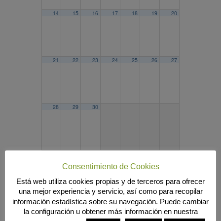
14
15
16
17
18
19
20
21
22
23
24
25
26
27
28
29
30
2024
AGO
OCT
2026
Consentimiento de Cookies
Búsqueda
Está web utiliza cookies propias y de terceros para ofrecer
una mejor experiencia y servicio, así como para recopilar
información estadística sobre su navegación. Puede cambiar
la configuración u obtener más información en nuestra
MENÚ PRINCIPAL