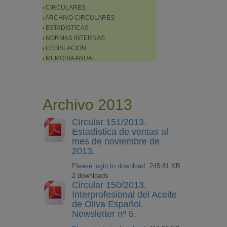
CIRCULARES
ARCHIVO CIRCULARES
ESTADISTICAS
NORMAS INTERNAS
LEGISLACION
MEMORIA ANUAL
Archivo 2013
Circular 151/2013.
Estadística de ventas al
mes de noviembre de
2013.
Please login to download
245.81 KB
2 downloads
Circular 150/2013.
Interprofesional del Aceite
de Oliva Español.
Newsletter nº 5.