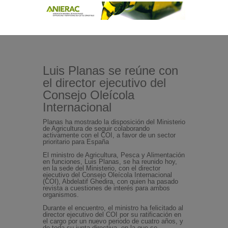
Luis Planas se reúne con
el director ejecutivo del
Consejo Oleícola
Internacional
Planas ha mostrado la disposición del Ministerio
de Agricultura de seguir colaborando
activamente con el COI, a favor de un sector
prioritario para España
El ministro de Agricultura, Pesca y Alimentación
en funciones, Luis Planas, se ha reunido hoy,
en la sede del Ministerio, con el director
ejecutivo del Consejo Oleícola Internacional
(COI), Abdelatif Ghedira, con quien ha pasado
revista a cuestiones de interés para ambos
organismos.
Durante el encuentro, el ministro ha felicitado al
director ejecutivo del COI por su ratificación en
el cargo por un nuevo periodo de cuatro años, y
de toda su junta directiva, en la que se