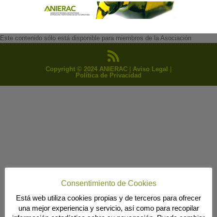
Este contenido sólo está disponible para miembros de la Asociación
Copyright © 2024 ANIERAC
|
Aviso Legal
|
Política de Privacidad
Consentimiento de Cookies
Está web utiliza cookies propias y de terceros para ofrecer
una mejor experiencia y servicio, así como para recopilar