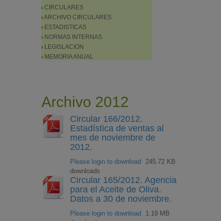
CIRCULARES
ARCHIVO CIRCULARES
ESTADISTICAS
NORMAS INTERNAS
LEGISLACION
MEMORIA ANUAL
Archivo 2012
Circular 166/2012.
Estadística de ventas al
mes de noviembre de
2012.
Please login to download
245.72 KB
downloads
Circular 165/2012. Agencia
para el Aceite de Oliva.
Datos a 30 de noviembre.
Please login to download
1.19 MB