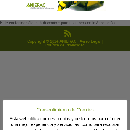
Este contenido sólo está disponible para miembros de la Asociación
Copyright © 2024 ANIERAC
|
Aviso Legal
|
Política de Privacidad
Consentimiento de Cookies
Está web utiliza cookies propias y de terceros para ofrecer
una mejor experiencia y servicio, así como para recopilar