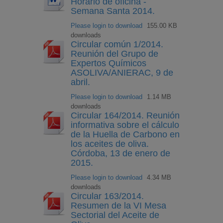
Horario de oficina -
Semana Santa 2014.
Please login to download
155.00 KB
downloads
Circular común 1/2014.
Reunión del Grupo de
Expertos Químicos
ASOLIVA/ANIERAC, 9 de
abril.
Please login to download
1.14 MB
downloads
Circular 164/2014. Reunión
informativa sobre el cálculo
de la Huella de Carbono en
los aceites de oliva.
Córdoba, 13 de enero de
2015.
Please login to download
4.34 MB
downloads
Circular 163/2014.
Resumen de la VI Mesa
Sectorial del Aceite de