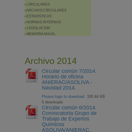
CIRCULARES
ARCHIVO CIRCULARES
ESTADISTICAS
NORMAS INTERNAS
LEGISLACION
MEMORIA ANUAL
Archivo 2014
Circular común 7/2014.
Horario de oficina
ANIERAC/ASOLIVA -
Navidad 2014.
Please login to download
330.44 KB
5 downloads
Circular común 6/2014.
Convocatoria Grupo de
Trabajo de Expertos
Químicos
ASOLIVA/ANIERAC.