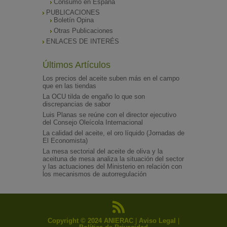
Consumo en España
PUBLICACIONES
Boletín Opina
Otras Publicaciones
ENLACES DE INTERÉS
Últimos Artículos
Los precios del aceite suben más en el campo
que en las tiendas
La OCU tilda de engaño lo que son
discrepancias de sabor
Luis Planas se reúne con el director ejecutivo
del Consejo Oleícola Internacional
La calidad del aceite, el oro líquido (Jornadas de
El Economista)
La mesa sectorial del aceite de oliva y la
aceituna de mesa analiza la situación del sector
y las actuaciones del Ministerio en relación con
los mecanismos de autorregulación
Copyright © 2024 ANIERAC
|
Aviso Legal
|