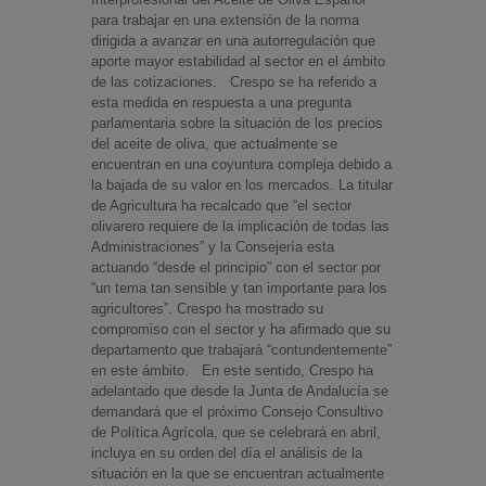
para trabajar en una extensión de la norma
dirigida a avanzar en una autorregulación que
aporte mayor estabilidad al sector en el ámbito
de las cotizaciones. Crespo se ha referido a
esta medida en respuesta a una pregunta
parlamentaria sobre la situación de los precios
del aceite de oliva, que actualmente se
encuentran en una coyuntura compleja debido a
la bajada de su valor en los mercados. La titular
de Agricultura ha recalcado que “el sector
olivarero requiere de la implicación de todas las
Administraciones” y la Consejería esta
actuando “desde el principio” con el sector por
“un tema tan sensible y tan importante para los
agricultores”. Crespo ha mostrado su
compromiso con el sector y ha afirmado que su
departamento que trabajará “contundentemente”
en este ámbito. En este sentido, Crespo ha
adelantado que desde la Junta de Andalucía se
demandará que el próximo Consejo Consultivo
de Política Agrícola, que se celebrará en abril,
incluya en su orden del día el análisis de la
situación en la que se encuentran actualmente