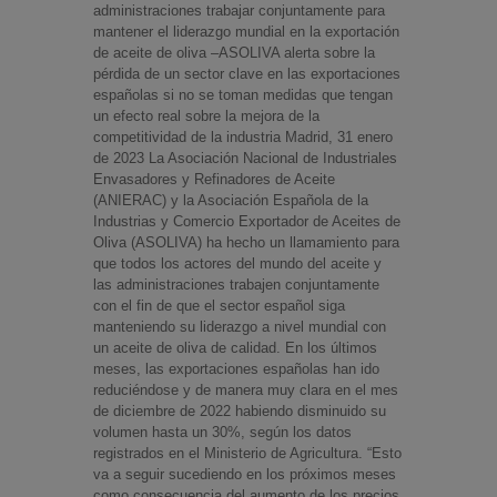
administraciones trabajar conjuntamente para
mantener el liderazgo mundial en la exportación
de aceite de oliva –ASOLIVA alerta sobre la
pérdida de un sector clave en las exportaciones
españolas si no se toman medidas que tengan
un efecto real sobre la mejora de la
competitividad de la industria Madrid, 31 enero
de 2023 La Asociación Nacional de Industriales
Envasadores y Refinadores de Aceite
(ANIERAC) y la Asociación Española de la
Industrias y Comercio Exportador de Aceites de
Oliva (ASOLIVA) ha hecho un llamamiento para
que todos los actores del mundo del aceite y
las administraciones trabajen conjuntamente
con el fin de que el sector español siga
manteniendo su liderazgo a nivel mundial con
un aceite de oliva de calidad. En los últimos
meses, las exportaciones españolas han ido
reduciéndose y de manera muy clara en el mes
de diciembre de 2022 habiendo disminuido su
volumen hasta un 30%, según los datos
registrados en el Ministerio de Agricultura. “Esto
va a seguir sucediendo en los próximos meses
como consecuencia del aumento de los precios