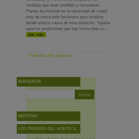
medidas que sean posibles y necesarias.
Planas ha insistido en la necesidad de seguir
muy de cerca este fenómeno para localizar
dónde está la causa de esta situación, “injusta
para los productores que han hecho bien su...
leer más
« Entradas más antiguas
BÚSQUEDA
NOTICIAS
LOS PRECIOS DEL ACEITE SUBEN MÁS EN EL CAMPO QUE EN LAS TIENDAS