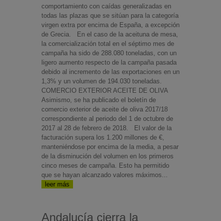
comportamiento con caídas generalizadas en
todas las plazas que se sitúan para la categoría
virgen extra por encima de España, a excepción
de Grecia. En el caso de la aceituna de mesa,
la comercialización total en el séptimo mes de
campaña ha sido de 288.080 toneladas, con un
ligero aumento respecto de la campaña pasada
debido al incremento de las exportaciones en un
1,3% y un volumen de 194.030 toneladas.
COMERCIO EXTERIOR ACEITE DE OLIVA
Asimismo, se ha publicado el boletín de
comercio exterior de aceite de oliva 2017/18
correspondiente al periodo del 1 de octubre de
2017 al 28 de febrero de 2018. El valor de la
facturación supera los 1.200 millones de €,
manteniéndose por encima de la media, a pesar
de la disminución del volumen en los primeros
cinco meses de campaña. Esto ha permitido
que se hayan alcanzado valores máximos...
leer más
Andalucía cierra la