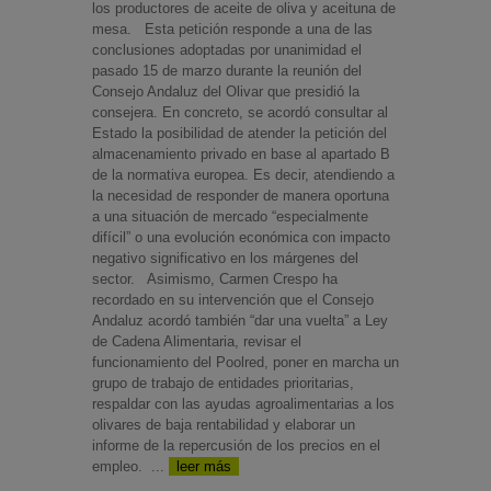
los productores de aceite de oliva y aceituna de
mesa. Esta petición responde a una de las
conclusiones adoptadas por unanimidad el
pasado 15 de marzo durante la reunión del
Consejo Andaluz del Olivar que presidió la
consejera. En concreto, se acordó consultar al
Estado la posibilidad de atender la petición del
almacenamiento privado en base al apartado B
de la normativa europea. Es decir, atendiendo a
la necesidad de responder de manera oportuna
a una situación de mercado “especialmente
difícil” o una evolución económica con impacto
negativo significativo en los márgenes del
sector. Asimismo, Carmen Crespo ha
recordado en su intervención que el Consejo
Andaluz acordó también “dar una vuelta” a Ley
de Cadena Alimentaria, revisar el
funcionamiento del Poolred, poner en marcha un
grupo de trabajo de entidades prioritarias,
respaldar con las ayudas agroalimentarias a los
olivares de baja rentabilidad y elaborar un
informe de la repercusión de los precios en el
empleo. ...
leer más