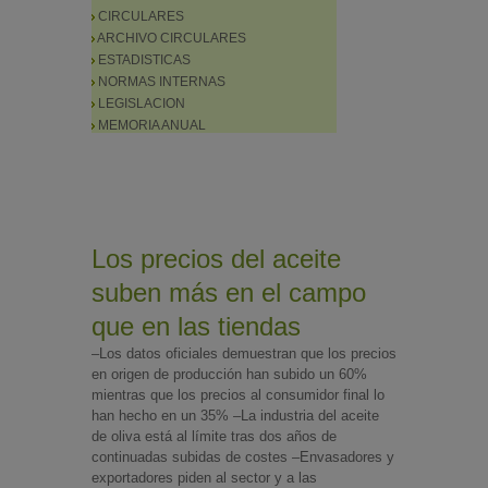
CIRCULARES
ARCHIVO CIRCULARES
ESTADISTICAS
NORMAS INTERNAS
LEGISLACION
MEMORIA ANUAL
Los precios del aceite
suben más en el campo
que en las tiendas
–Los datos oficiales demuestran que los precios
en origen de producción han subido un 60%
mientras que los precios al consumidor final lo
han hecho en un 35% –La industria del aceite
de oliva está al límite tras dos años de
continuadas subidas de costes –Envasadores y
exportadores piden al sector y a las