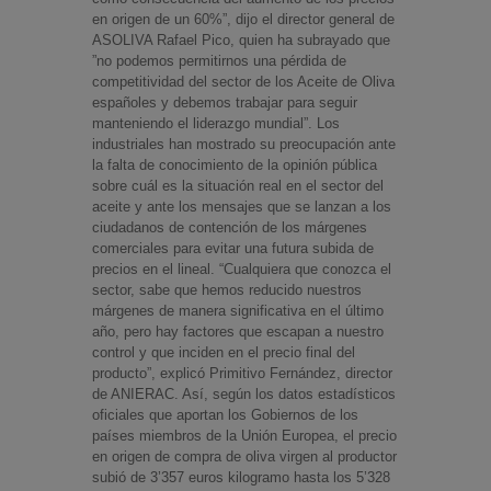
en origen de un 60%”, dijo el director general de
ASOLIVA Rafael Pico, quien ha subrayado que
”no podemos permitirnos una pérdida de
competitividad del sector de los Aceite de Oliva
españoles y debemos trabajar para seguir
manteniendo el liderazgo mundial”. Los
industriales han mostrado su preocupación ante
la falta de conocimiento de la opinión pública
sobre cuál es la situación real en el sector del
aceite y ante los mensajes que se lanzan a los
ciudadanos de contención de los márgenes
comerciales para evitar una futura subida de
precios en el lineal. “Cualquiera que conozca el
sector, sabe que hemos reducido nuestros
márgenes de manera significativa en el último
año, pero hay factores que escapan a nuestro
control y que inciden en el precio final del
producto”, explicó Primitivo Fernández, director
de ANIERAC. Así, según los datos estadísticos
oficiales que aportan los Gobiernos de los
países miembros de la Unión Europea, el precio
en origen de compra de oliva virgen al productor
subió de 3’357 euros kilogramo hasta los 5’328