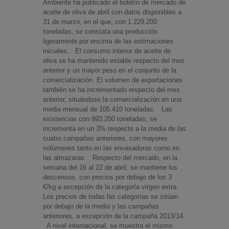
Ambiente ha publicado el boletín de mercado de
aceite de oliva de abril con datos disponibles a
31 de marzo, en el que, con 1.229.200
toneladas, se constata una producción
ligeramente por encima de las estimaciones
iniciales. El consumo interior de aceite de
oliva se ha mantenido estable respecto del mes
anterior y un mayor peso en el conjunto de la
comercialización. El volumen de exportaciones
también se ha incrementado respecto del mes
anterior, situándose la comercialización en una
media mensual de 105.410 toneladas. Las
existencias con 993.200 toneladas, se
incrementa en un 3% respecto a la media de las
cuatro campañas anteriores, con mayores
volúmenes tanto en las envasadoras como en
las almazaras. Respecto del mercado, en la
semana del 16 al 22 de abril, se mantiene los
descensos, con precios por debajo de los 3
€/kg a excepción de la categoría virgen extra.
Los precios de todas las categorías se sitúan
por debajo de la media y las campañas
anteriores, a excepción de la campaña 2013/14.
A nivel internacional, se muestra el mismo