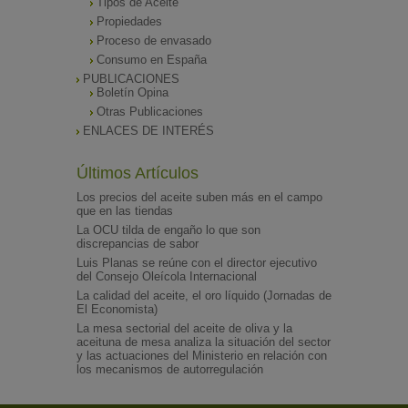
Tipos de Aceite
Propiedades
Proceso de envasado
Consumo en España
PUBLICACIONES
Boletín Opina
Otras Publicaciones
ENLACES DE INTERÉS
Últimos Artículos
Los precios del aceite suben más en el campo
que en las tiendas
La OCU tilda de engaño lo que son
discrepancias de sabor
Luis Planas se reúne con el director ejecutivo
del Consejo Oleícola Internacional
La calidad del aceite, el oro líquido (Jornadas de
El Economista)
La mesa sectorial del aceite de oliva y la
aceituna de mesa analiza la situación del sector
y las actuaciones del Ministerio en relación con
los mecanismos de autorregulación