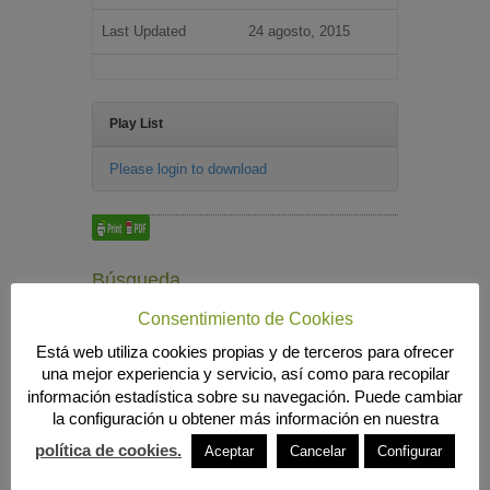
Last Updated
24 agosto, 2015
Play List
Please login to download
Búsqueda
Consentimiento de Cookies
Está web utiliza cookies propias y de terceros para ofrecer
una mejor experiencia y servicio, así como para recopilar
MENÚ PRINCIPAL
información estadística sobre su navegación. Puede cambiar
INICIO
la configuración u obtener más información en nuestra
ANIERAC
Presentación
política de cookies.
Aceptar
Cancelar
Configurar
Funciones