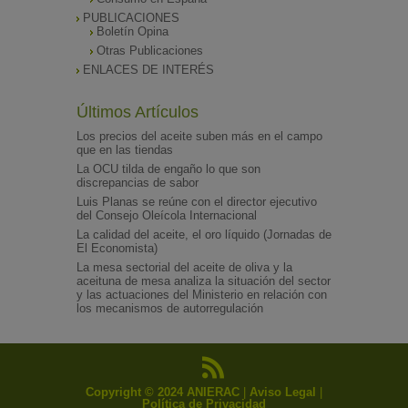
PUBLICACIONES
Boletín Opina
Otras Publicaciones
ENLACES DE INTERÉS
Últimos Artículos
Los precios del aceite suben más en el campo
que en las tiendas
La OCU tilda de engaño lo que son
discrepancias de sabor
Luis Planas se reúne con el director ejecutivo
del Consejo Oleícola Internacional
La calidad del aceite, el oro líquido (Jornadas de
El Economista)
La mesa sectorial del aceite de oliva y la
aceituna de mesa analiza la situación del sector
y las actuaciones del Ministerio en relación con
los mecanismos de autorregulación
Copyright © 2024 ANIERAC
|
Aviso Legal
|
Política de Privacidad