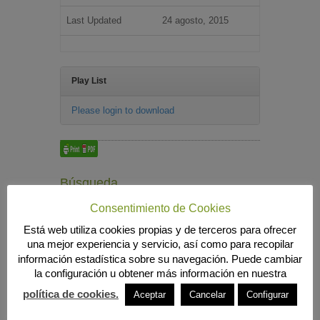
Last Updated
24 agosto, 2015
Play List
Please login to download
Búsqueda
Consentimiento de Cookies
Está web utiliza cookies propias y de terceros para ofrecer
una mejor experiencia y servicio, así como para recopilar
MENÚ PRINCIPAL
información estadística sobre su navegación. Puede cambiar
INICIO
la configuración u obtener más información en nuestra
ANIERAC
Presentación
política de cookies.
Aceptar
Cancelar
Configurar
Funciones