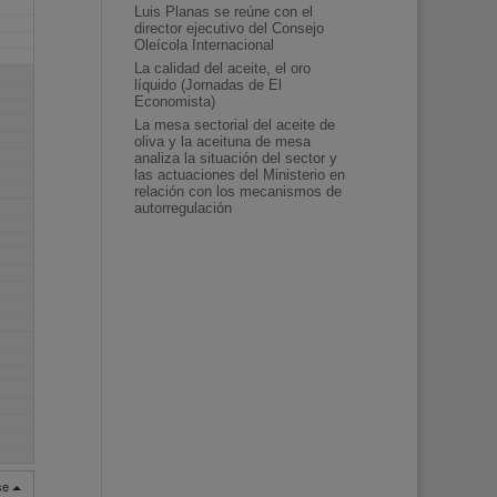
Luis Planas se reúne con el
director ejecutivo del Consejo
Oleícola Internacional
La calidad del aceite, el oro
líquido (Jornadas de El
Economista)
La mesa sectorial del aceite de
oliva y la aceituna de mesa
analiza la situación del sector y
las actuaciones del Ministerio en
relación con los mecanismos de
autorregulación
rse