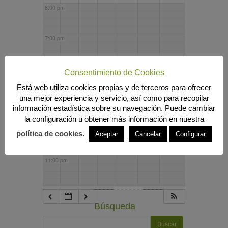
6:00 pm
7:00 pm
8:00 pm
Consentimiento de Cookies
Está web utiliza cookies propias y de terceros para ofrecer
una mejor experiencia y servicio, así como para recopilar
9:00 pm
información estadística sobre su navegación. Puede cambiar
la configuración u obtener más información en nuestra
10:00 pm
política de cookies.
Aceptar
Cancelar
Configurar
11:00 pm
Búsqueda