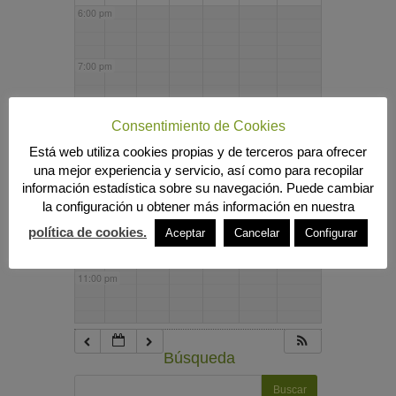
6:00 pm
7:00 pm
8:00 pm
Consentimiento de Cookies
Está web utiliza cookies propias y de terceros para ofrecer
una mejor experiencia y servicio, así como para recopilar
9:00 pm
información estadística sobre su navegación. Puede cambiar
la configuración u obtener más información en nuestra
10:00 pm
política de cookies.
Aceptar
Cancelar
Configurar
11:00 pm
Búsqueda