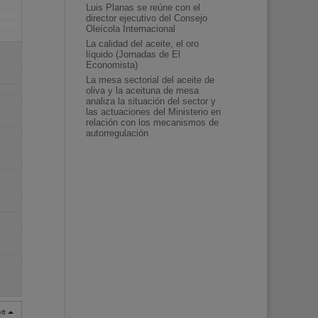
Luis Planas se reúne con el
director ejecutivo del Consejo
Oleícola Internacional
La calidad del aceite, el oro
líquido (Jornadas de El
Economista)
La mesa sectorial del aceite de
oliva y la aceituna de mesa
analiza la situación del sector y
las actuaciones del Ministerio en
relación con los mecanismos de
autorregulación
rse