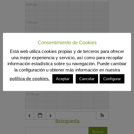
6:00 pm
7:00 pm
8:00 pm
Consentimiento de Cookies
Está web utiliza cookies propias y de terceros para ofrecer
una mejor experiencia y servicio, así como para recopilar
9:00 pm
información estadística sobre su navegación. Puede cambiar
la configuración u obtener más información en nuestra
10:00 pm
política de cookies.
Aceptar
Cancelar
Configurar
11:00 pm
Búsqueda