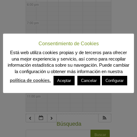
6:00 pm
7:00 pm
8:00 pm
Consentimiento de Cookies
Está web utiliza cookies propias y de terceros para ofrecer
una mejor experiencia y servicio, así como para recopilar
9:00 pm
información estadística sobre su navegación. Puede cambiar
la configuración u obtener más información en nuestra
10:00 pm
política de cookies.
Aceptar
Cancelar
Configurar
11:00 pm
Búsqueda