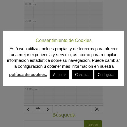
6:00 pm
7:00 pm
8:00 pm
Consentimiento de Cookies
Está web utiliza cookies propias y de terceros para ofrecer
una mejor experiencia y servicio, así como para recopilar
9:00 pm
información estadística sobre su navegación. Puede cambiar
la configuración u obtener más información en nuestra
10:00 pm
política de cookies.
Aceptar
Cancelar
Configurar
11:00 pm
Búsqueda