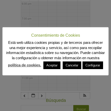
6:00 pm
7:00 pm
8:00 pm
Consentimiento de Cookies
Está web utiliza cookies propias y de terceros para ofrecer
una mejor experiencia y servicio, así como para recopilar
9:00 pm
información estadística sobre su navegación. Puede cambiar
la configuración u obtener más información en nuestra
10:00 pm
política de cookies.
Aceptar
Cancelar
Configurar
11:00 pm
Búsqueda